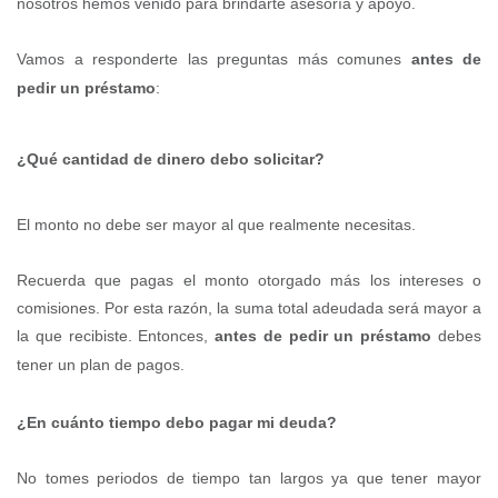
nosotros hemos venido para brindarte asesoría y apoyo.
Vamos a responderte las preguntas más comunes
antes de
pedir un préstamo
:
¿Qué cantidad de dinero debo solicitar?
El monto no debe ser mayor al que realmente necesitas
.
Recuerda que pagas el monto
otorgado
más los intereses o
comisiones. Por esta razón
,
la suma total adeudada será mayor a
la que recibiste.
Entonces,
antes de pedir un préstamo
debes
tener
un plan de pagos.
¿En cuánto tiempo debo
pagar
mi deuda?
No tomes periodos de tiempo tan largos ya que tener mayor