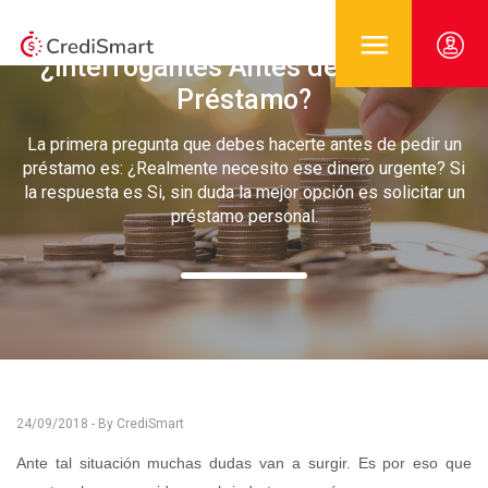
¿Interrogantes Antes de Pedir un
Préstamo?
La primera pregunta que debes hacerte antes de pedir un
préstamo es: ¿Realmente necesito ese dinero urgente? Si
la respuesta es Si, sin duda la mejor opción es solicitar un
préstamo personal.
24/09/2018 - By CrediSmart
Ante
tal
situación muchas dudas van a surgir. Es por eso que