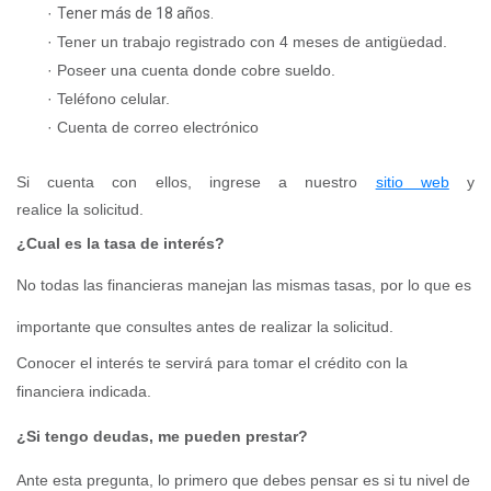
·
Tener más de 18 años.
·
Tener un trabajo registrado con 4 meses de antigüedad.
·
Poseer una cuenta
donde cobre
sueldo.
·
Teléfono celular.
·
Cuenta de correo electrónico
Si
cuenta con ellos
, ingres
e
a nuestro
sitio web
y
reali
ce
la
solicitud.
¿C
ual es la tasa de interés?
No todas las financieras manejan las mismas tasas, por lo que es
importante que consultes antes de realizar la solicitud.
Conocer el interés te servirá para tomar el
crédito
con la
financiera indicada.
¿Si tengo deudas, me pueden prestar?
Ante esta pregunta, lo primero que debes pensar es si tu nivel de