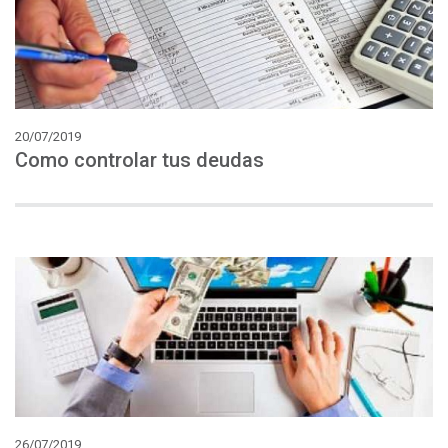
20/07/2019
Como
controlar
tus
deudas
26/07/2019