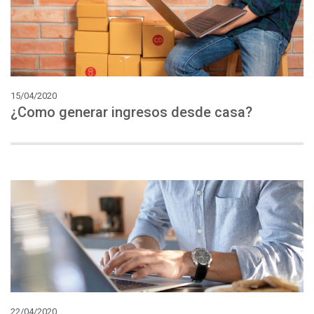
15/04/2020
¿Como
generar
ingresos
desde
casa?
22/04/2020