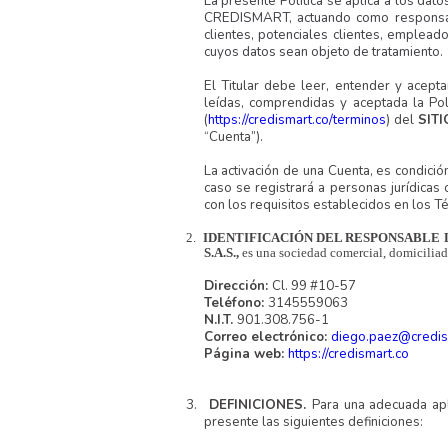
La presente Política se aplica a los da
CREDISMART, actuando como responsabl
clientes, potenciales clientes, emplea
cuyos datos sean objeto de tratamiento.
El Titular debe leer, entender y acepta
leídas, comprendidas y aceptada la Po
(
https://credismart.co/terminos
) del
SIT
“Cuenta”).
La activación de una Cuenta, es condició
caso se registrará a personas jurídicas
con los requisitos establecidos en los T
2.
IDENTIFICACIÓN DEL RESPONSABLE
S.A.S.,
es una sociedad comercial, domiciliad
Dirección:
Cl. 99 #10-57
Teléfono:
3145559063
N.I.T.
901.308.756-1
Correo electrónico:
diego.paez@credis
Página web:
https://credismart.co
3.
DEFINICIONES.
Para una adecuada apl
presente las siguientes definiciones: