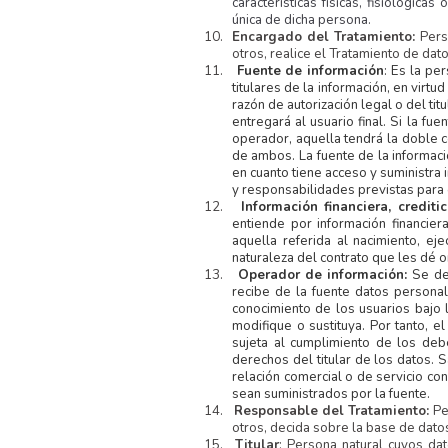
características físicas, fisiológic
única de dicha persona.
10.
Encargado del Tratamiento:
Pers
otros, realice el Tratamiento de da
11.
Fuente de información
: Es la pe
titulares de la información, en virtu
razón de autorización legal o del tit
entregará al usuario final. Si la fu
operador, aquella tendrá la doble 
de ambos. La fuente de la informaci
en cuanto tiene acceso y suministra
y responsabilidades previstas para g
12.
Información financiera, crediti
entiende por información financiera
aquella referida al nacimiento, ej
naturaleza del contrato que les dé o
13.
Operador de información:
Se de
recibe de la fuente datos personal
conocimiento de los usuarios bajo
modifique o sustituya. Por tanto, e
sujeta al cumplimiento de los deb
derechos del titular de los datos. 
relación comercial o de servicio con
sean suministrados por la fuente.
14.
Responsable del Tratamiento:
Pe
otros, decida sobre la base de datos
15.
Titular
: Persona natural cuyos da