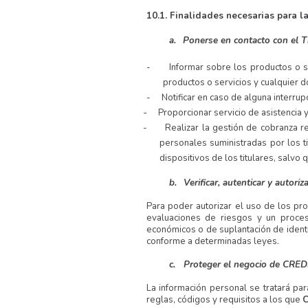
10.1.
Finalidades necesarias para la
a.
Ponerse en contacto con el Ti
-
Informar sobre los productos o s
productos o servicios y cualquier 
-
Notificar en caso de alguna interrup
-
Proporcionar servicio de asistencia
-
Realizar la gestión de cobranza 
personales suministradas por los ti
dispositivos de los titulares, salvo 
b.
Verificar, autenticar y autor
Para poder autorizar el uso de los pr
evaluaciones de riesgos y un proceso
económicos o de suplantación de iden
conforme a determinadas leyes.
c.
Proteger el negocio de CRED
La información personal se tratará par
reglas, códigos y requisitos a los que