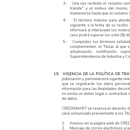
3-
Una vez recibido el reclamo com
trámite" y el motivo del mismo,
mantenerse hasta que el reclamo 
4-
El término máximo para atender
siguiente a la fecha de su recibo
informará al interesado los motivo
caso podrá superar los ocho (8) dí
5-
Cumplidos los términos señala
complementen, el Titular al que s
actualización, rectificación,
Superintendencia de Industria y C
19.
VIGENCIA DE LA POLÍTICA DE TR
publicación y permanecerá vigente mi
que se registrarán los datos personal
información para las finalidades descri
no exista un deber legal o contractual
de datos.
CREDISMART se reserva el derecho de m
será comunicado previamente a los Tit
1.
Anuncio en la página web de CR
2.
Mensaje de correo electrónico a la 