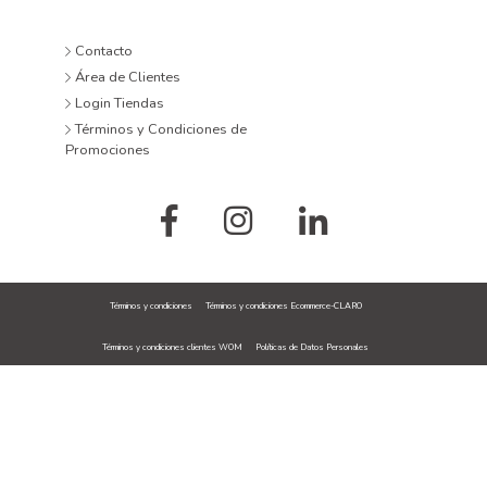
Contacto
Área de Clientes
Login Tiendas
Términos y Condiciones de
Promociones
Términos y condiciones
Términos y condiciones Ecommerce-CLARO
Términos y condiciones clientes WOM
Políticas de Datos Personales